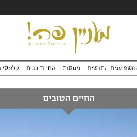
החדשים
מנוסות
החיים בבית
קלאסי מול עכ
החיים הטובים