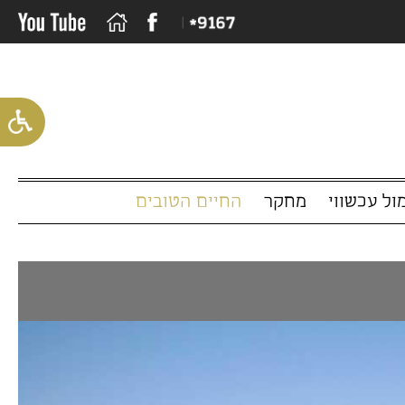
שווי
מחקר
החיים הטובים