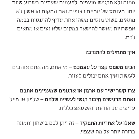
ממנה ולא תרגישו מוצפים. לפעמים שעתיים בשבוע שוות
יותר מעומס של יומיים רצופים. ואם המקום הראשון לא
מתאים, פשוט מנסים משהו אחר. עדיף להתנסות בכמה
אפשרויות מאשר להישאר במקום שלא נעים או מתאים
לכם.
איך מתחילים להתנדב?
הכינו משפט קצר על עצמכם
– מי אתם, מה אתם אוהבים
לעשות ואיך אתם יכולים לעזור.
צרו קשר ישיר עם ארגון או ארגונים שמעניינים אתכם
ואתם מרגישים חיבור רגשי לעשייה שלהם
– טלפון או מייל
עדיפים על הודעת וואטסאפ כללית.
שאלו על אחריות התפקיד
– זה ייתן לכם ביטחון ותמונה
ברורה יותר על מה שצפוי.