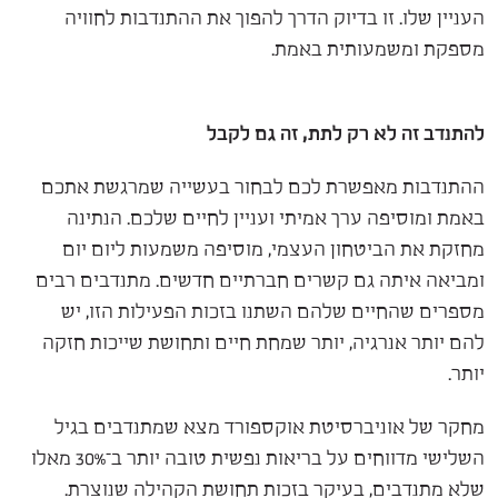
העניין שלו. זו בדיוק הדרך להפוך את ההתנדבות לחוויה
מספקת ומשמעותית באמת.
להתנדב זה לא רק לתת, זה גם לקבל
ההתנדבות מאפשרת לכם לבחור בעשייה שמרגשת אתכם
באמת ומוסיפה ערך אמיתי ועניין לחיים שלכם. הנתינה
מחזקת את הביטחון העצמי, מוסיפה משמעות ליום יום
ומביאה איתה גם קשרים חברתיים חדשים. מתנדבים רבים
מספרים שהחיים שלהם השתנו בזכות הפעילות הזו, יש
להם יותר אנרגיה, יותר שמחת חיים ותחושת שייכות חזקה
יותר.
מחקר של אוניברסיטת אוקספורד מצא שמתנדבים בגיל
השלישי מדווחים על בריאות נפשית טובה יותר ב־30% מאלו
שלא מתנדבים, בעיקר בזכות תחושת הקהילה שנוצרת.