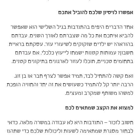
אפשרו לניסיון שלכם להוביל אתכם
אחד הדברים היפים בהתנדבות בגיל השלישי הוא שאפשר
להביא איתכם את כל מה שצברתם לאורך השנים. עבדתם
בהוראה? יש ילדים שזקוקים לשיעורי עזר. עסקתם בראיית
חשבון? עמותות קטנות ישמחו לייעוץ כלכלי. אם עבדתם
בתחומים טכניים, תוכלו לעזור לארגונים בתיקונים קטנים.
ואם קשה להתחיל לבד, תמיד אפשר לצרף חבר או בן זוג.
הרבה יותר קל להתמיד כשעושים את זה יחד והחוויה הופכת
למשהו משותף שמקרב ומעצים.
למצוא את הקצב שמתאים לכם
חשוב לזכור – התנדבות היא לא עבודה במשרה מלאה. כדאי
לבחור מסגרת שמתאימה לשעות וליכולות שלכם כדי שתהנו