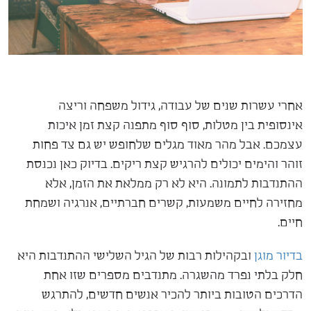
אחרי עשרות שנים של עבודה, גידול משפחה וריצה
אינסופית בין מטלות, סוף סוף מתפנה קצת זמן איכות
עצמכם. אבל מהר מאוד מגלים שלחופש יש גם צד פחות
זוהר והימים יכולים להרגיש קצת ריקים. בדיוק כאן נכנסת
ההתנדבות לתמונה. היא לא רק ממלאת את הזמן, אלא
מחזירה לחיים משמעות, קשרים חברתיים, אנרגיה ושמחת
חיים.
בדיור מוגן
ובקהילות רבות של הגיל השלישי ההתנדבות היא
חלק בלתי נפרד מהשגרה. מתנדבים מספרים שזו אחת
הדרכים הטובות ביותר להכיר אנשים חדשים, להתרגש