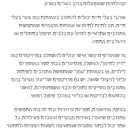
קהילתיות שמופעלות ברוב הערים בארץ.
אוהבי בעלי חיים יכולים להתנדב בעמותות כמו צער בעלי
חיים, תנו לחיות לחיות או עמותות מקומיות שמחפשות
מתנדבים אחראיים לטיול עם כלבים, טיפול בחתולים או
ניהול בית מחסה.
מי שמעדיפים קשר אישי יכולים להשתלב בפרויקטים כמו
"ידיד לחינוך", המשלב פנסיונרים בבתי ספר כמנטורים
לילדים, או בעמותת "עמך" שמחפשת מתנדבים לשיחות
וליווי לניצולי שואה. יש גם פרויקטים של "עזר מציון" בהם
מתנדבים מסייעים לחולים ולבני משפחותיהם, למשל
בהסעות לבדיקות או בליווי במהלך טיפול רפואי.
בנוסף, מוזיאונים, ספריות עירוניות ובתי תרבות מחפשים
מתנדבים שיעזרו באירוח מבקרים והעברת פעילויות. כל
אחד יכול לבחור מסגרת שמתאימה לשעות הפנויות ולתחומי