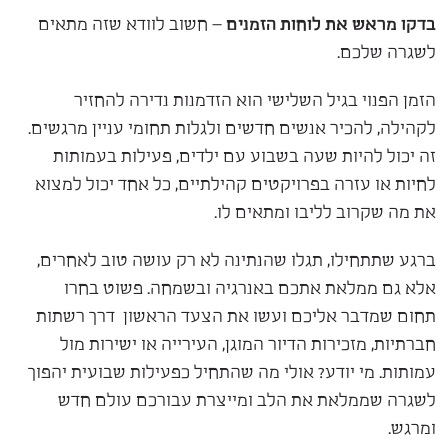
בדקו מראש את לוחות הזמנים
– חשוב לוודא שזה מתאים
לשגרה שלכם.
הזמן הפנוי בגיל השלישי הוא הזדמנות נדירה להחזיר
לקהילה, להכיר אנשים חדשים ולגלות תחומי עניין מרגשים.
זה יכול להיות שעה בשבוע עם ילדים, פעילות בעמותות
לחיות או עזרה בפרויקטים קהילתיים, כל אחד יכול למצוא
את מה שקרוב לליבו ומתאים לו.
ברגע שתתחילו, תגלו שהנתינה לא רק עושה טוב לאחרים,
אלא גם ממלאת אתכם באנרגיה ובשמחה. פשוט בחרו
תחום שמדבר אליכם ועשו את הצעד הראשון דרך רשתות
חברתיות, מזכירות הדיור המוגן, העירייה או ישירות מול
עמותות. מי יודע? אולי מה שהתחיל כפעילות שבועית יהפוך
לשגרה שממלאת את הלב ומייצרת עבורכם עולם חדש
ומרגש.