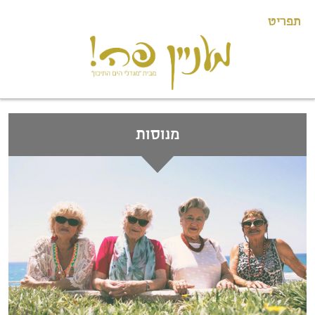
תפריט
מנוסות