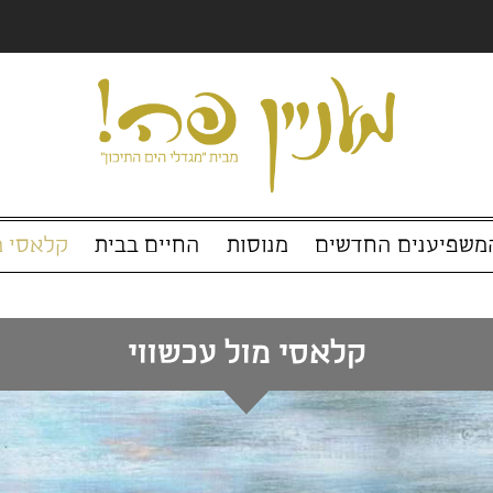
החדשים
מנוסות
החיים בבית
קלאסי מול עכ
קלאסי מול עכשווי