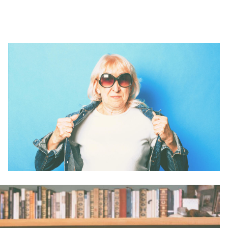
ו לבדוק. סבים מול נכדים, סבתות 