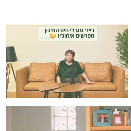
מול אמהות, עבר מול עתיד ועוד