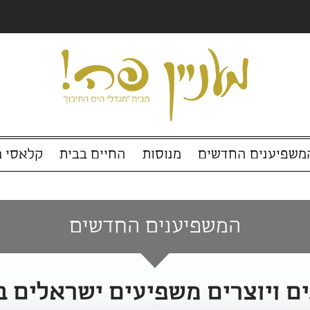
החדשים
מנוסות
החיים בבית
קלאסי מול עכ
המשפיענים החדשים