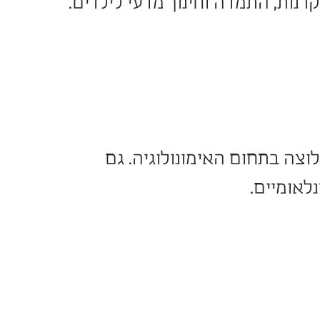
יא מגיעה מדי בוקר למכון
 התמדה וחינוך מדעי לילדים.
בתחום האימונולוגיה. גם
יים.