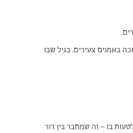
קולו השקט של כשר מזכיר
חשבה ביקורתית.