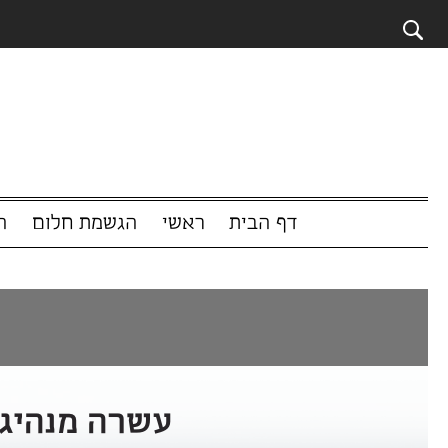
דף הבית
ראשי
הגשמת חלום
המשפיענים 