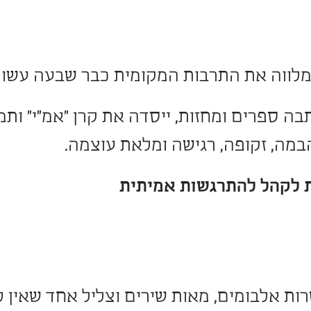
ל”. בעידן של רעש ציבורי בלתי פוסק, 
י לקיום חברתי תקין.
ותב ספרים שעוסקים בערכים, חופש ומ
שלא נעים.
ת התרבות המקומית כבר שבעה עשורים.