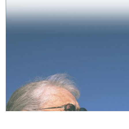
 השלישי