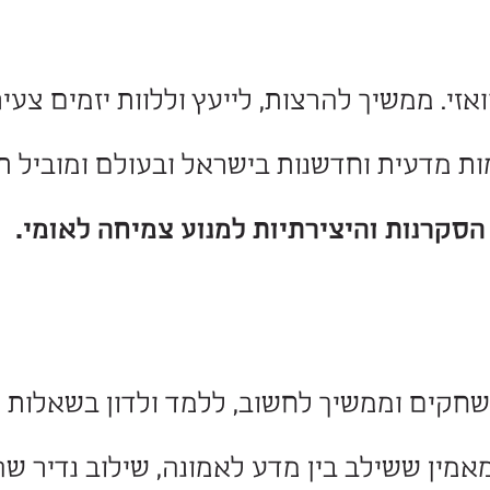
חיקוי לנשים במדע הישראלי.
רנות אמיתית לא יוצאת לפנסיה.
ך להרצות, לייעץ וללוות יזמים צעירים.
וחדשנות בישראל ובעולם ומוביל תוכניות 
והיצירתיות למנוע צמיחה לאומי.