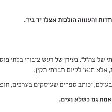
יך לחשוב, ללמד ולדון בשאלות של מוסר
ב בין מדע לאמונה, שילוב נדיר שהפך א
וה הולכות אצלו יד ביד.