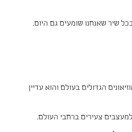
אמנים צעירים. בגיל שבו
 בו – זה שמחבר בין דור
ר שאנחנו שומעים גם היום.