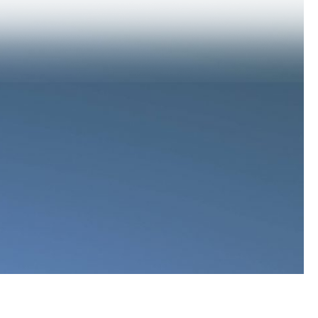
עשרה מנהיגים ויו