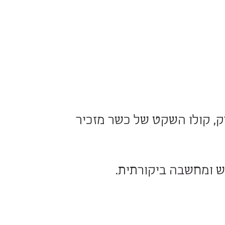
 והיגיון אנושי.
ותו לדמות רוחנית ומוסרית