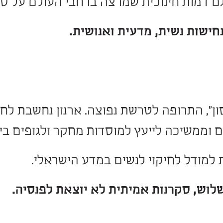
גיעה לפסגה עולמית של מדע, גם היום ה
נוכית שמרצה ברחבי העולם על סקרנות,
ית, מדעית ואנושית.
ה לטרשת נפוצה. ארנון נחשבת לחלוצה 
לייעץ למוסדות מחקר ולגופים בינלאומ