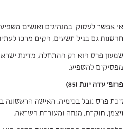
סוק במנהיגים ואנשים משפיעים בישראל 
בגיל תשעים, הקים מרכז לעתיד כשכולם 
הוא רק ההתחלה, מדינת ישראל מלאה בדמ
שפיע.
 (85)