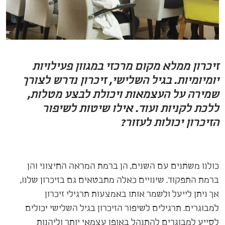
זיכרון ממלא מקום מרכזי במגוון פעילויות
יומיומיות. בגיל השלישי, זיכרון נדרש לצורך
שמירה על העצמאות ויכולת לבצע מטלות,
ללכת לקניות ועוד. אילו שיטות לשיפור
הזיכרון יכולות לעזור?
כולנו משתנים עם השנים, הן ברמת המראה החיצוני והן
ברמת התפקוד. שינויים כאלה מתבטאים גם בזיכרון שלנו,
אך ניתן לייעל ולשמר אותו באמצעות תרגילי זיכרון
למבוגרים. תרגילים לשיפור הזיכרון בגיל השלישי יכולים
לסייע למבוגרים להתנהל באופן עצמאי יותר וליהנות