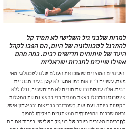
למרות שלבני גיל השלישי לא תמיד קל
להתרגל לטכנולוגיה של היום, הם הפכו לקהל
היעד של פיתוחים חדישים רבים. כמה מהם
אפילו שייכים לחברות ישראליות
השינויים המהירים שהפכו את העולם שלנו לטכנולוגי מאי
פעם, עשויים להיראות כמו אתגר לא קטן בעיני מבוגרים
רבים. אלה שהסתדרו עם תורים לא ממוחשבים, גדלו ללא
אינטרנט והתרגלו לצאת מהבית כדי לבצע גם את המטלות
הקטנות ביותר. ועם זאת, כשמדובר בבריאות ובביטחון אישי,
נראה שרבים מהפיתוחים המאתגרים הצליחו להפוך
לחבריהם הטובים ביותר של בני גיל השלישי. בייחוד אם הם