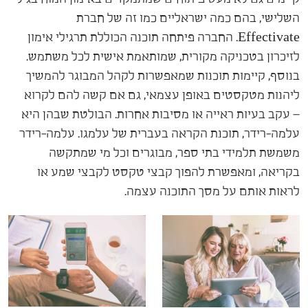
השלישי, בהם כמה ישראליים כמו זה של חברת
Effectivate. החברה פיתחה תוכנה הכוללת תרגילי אימון
לזיכרון בטכניקה מקורית, שמותאמת אישית לכל משתמש.
בנוסף, קיימות תוכנות שמאפשרות לקהל המבוגר להמשיך
ליהנות מטקסטים באופן עצמאי, גם אם קשה להם לקרוא
– עקב בעיות ראייה או מסיבות אחרות. הבולטת שבהן היא
עלמה-רידר, תוכנת הקראה בעברית של עלמגו. עלמה-רידר
משמשת תלמידי בתי ספר, מבוגרים וכל מי שמתקשה
בקריאה, ומאפשרת להפוך קבצי טקסט לקבצי שמע או
לראות אותם על מסך התוכנה עצמה.