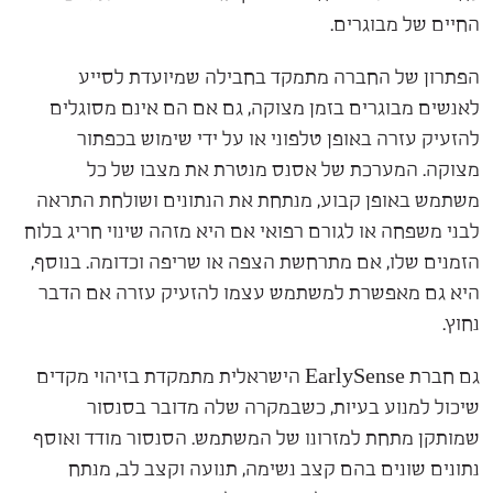
החיים של מבוגרים.
הפתרון של החברה מתמקד בחבילה שמיועדת לסייע
לאנשים מבוגרים בזמן מצוקה, גם אם הם אינם מסוגלים
להזעיק עזרה באופן טלפוני או על ידי שימוש בכפתור
מצוקה. המערכת של אסנס מנטרת את מצבו של כל
משתמש באופן קבוע, מנתחת את הנתונים ושולחת התראה
לבני משפחה או לגורם רפואי אם היא מזהה שינוי חריג בלוח
הזמנים שלו, אם מתרחשת הצפה או שריפה וכדומה. בנוסף,
היא גם מאפשרת למשתמש עצמו להזעיק עזרה אם הדבר
נחוץ.
גם חברת EarlySense הישראלית מתמקדת בזיהוי מקדים
שיכול למנוע בעיות, כשבמקרה שלה מדובר בסנסור
שמותקן מתחת למזרונו של המשתמש. הסנסור מודד ואוסף
נתונים שונים בהם קצב נשימה, תנועה וקצב לב, מנתח