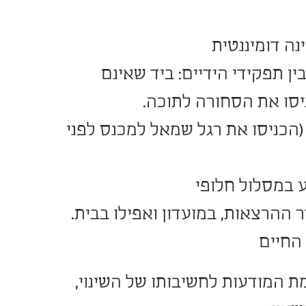
 עבורם
ולשנות את מציאות
לים הישנים במציאות
פוסי חשיבה שונים,
ים אשר יאפשרו תרגול
נטית
 הידיים: ביד שאינם