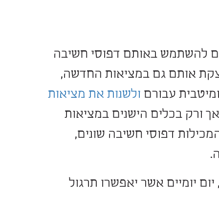
חיינו אנו מחוייבים
שר יאפשרו לנו לפתח
. קשה לפתוח מגירה שלא
ילו מאובקת ומייצרת
תר ונח יותר לפתוח
מש באותם דפוסי חשיבה
ם גם במציאות החדשה,