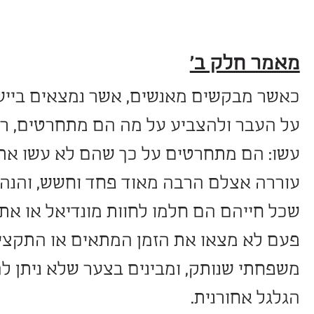
 ב'
ם מאנשים, אשר נמצאים ביישורת האח
הצביע על מה הם מתחרטים, רובם מתח
חרטים על כך שהם לא עשו את הבדיקה
 הרבה מאוד פחד וחשש, והנה כבר מאו
הם חלמו לחוות מונדיאל או את
הקרנבל 