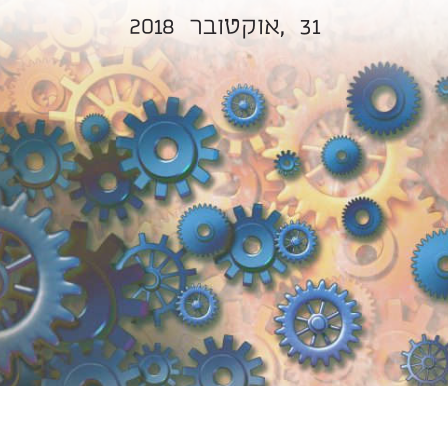
ויים בגיל השלישי ותהליכי 
31
אוקטובר,
2018