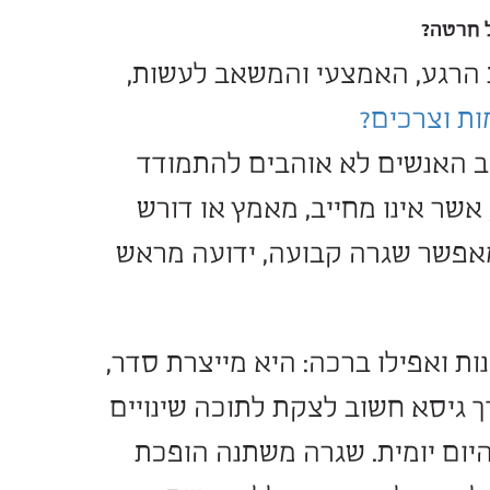
ם מתחרטים גם על קשר
שעון החול ולהחזיר את
אמצעי והמשאב לעשות,
ם?
 לא אוהבים להתמודד
ו מחייב, מאמץ או דורש
רה קבועה, ידועה מראש