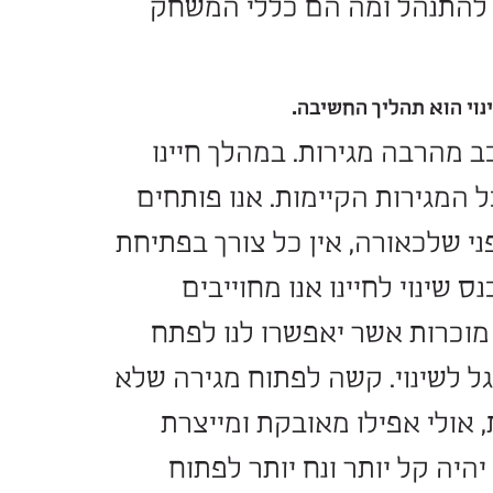
ו ברכה: היא מייצרת סדר,
שוב לצקת לתוכה שינויים
ית. שגרה משתנה הופכת
ל ומה הם כללי המשחק
יך החשיבה.
מגירות. במהלך חיינו
 הקיימות. אנו פותחים
רה, אין כל צורך בפתיחת