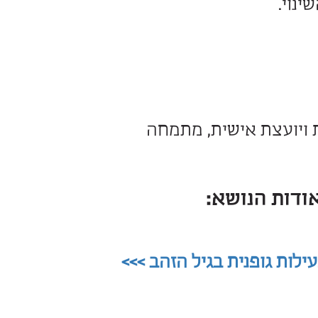
הסחורה לתוכה.
את רגל שמאל למכנס לפני
 חלופי
 במועדון ואפילו בבית.
ות לחשיבותו של השינוי,