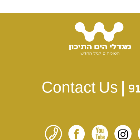
Contact Us |
9