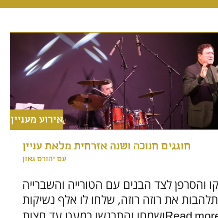
אירוע מעניין
חוגגים חנוכה ושנה אזרחית מלאת עניין
עם יהורם גאון
 והסרפן לצד הבנים עם הטורייה והשברייה
להבות את רוזה רוזה, שלחו לו אלף נשיקות
ושמחו והתרגשו כמעט עד חצות
Read more