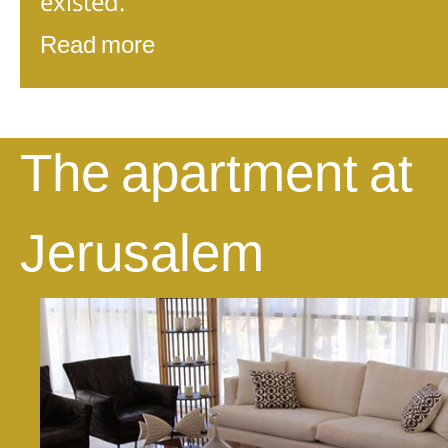
existed.
Read more
The apartment at
Jerusalem