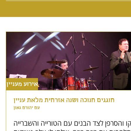
אירוע מעניין
חוגגים חנוכה ושנה אזרחית מלאת עניין
עם יהורם גאון
 והסרפן לצד הבנים עם הטורייה והשברייה