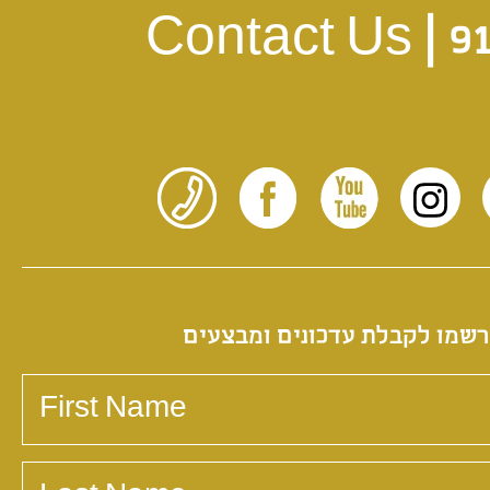
Contact Us |
9