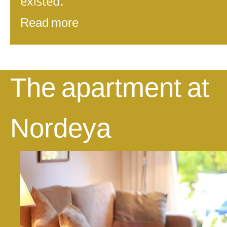
existed.
Read more
The apartment at
Nordeya