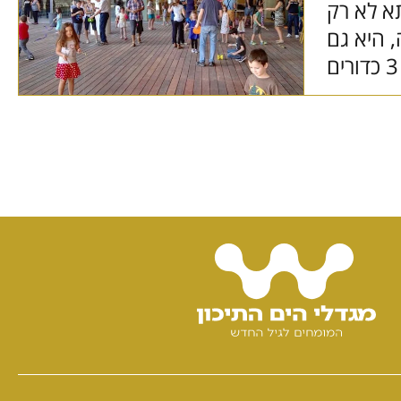
א לא רק
 היא גם
גם מעיפה 3 כדורים
more >>