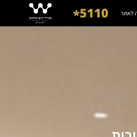
 לאתר
ובות