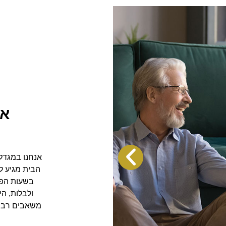
אי
אנחנו במגדלי
הבית מגיע ל
בשעות הפנ
ולבלות, הי
משאבים רבים