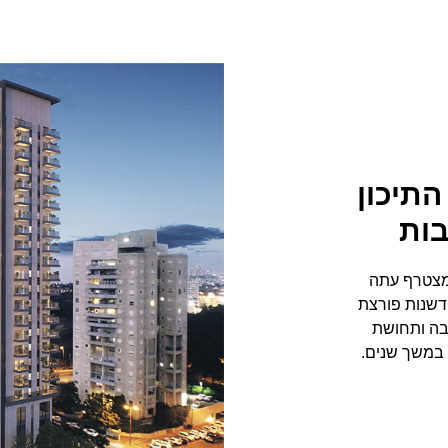
התיכון
בות
 מצטרף עתה
דשנות פורצת
בה ותחושת
 במשך שנים.