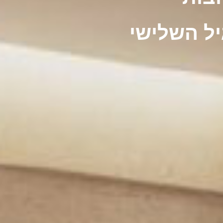
יל השלישי