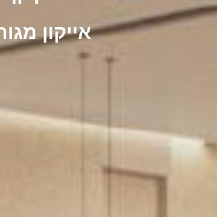
אייקון מגו