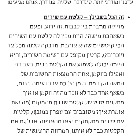
עדכני ומודרני יותר. סינדרלה, שלגיה, פנו דרך, אנחנו מגיעים!
זה הכל בשבילך – קלטת עם שירים
מוזיקה מחברת בין לבבות, זה ידוע. ופעם,
כשאהבת מישהי, היית מכין לה קלטת עם השירים
הכי קיטשיים שהיא אוהבת. מדבקה קטנה מכל צד
(זוכרים?), קרטון מקופל עם רשימת השירים, והיא
הייתה יכולה לשמוע את הקלטת בבית, בעבודה
ואפילו בווקמן, אחת ההמצאות החשובות של
המאה הקודמת, בזמן הליכת ערב נעימה. היום,
כשאף אחד כבר לא זוכר מה זה ווקמן או איך
מתקנים סרט של קלטת שברח מהמקום (מה זאת
אומרת איך? מסובבים עם עפרון כמובן!), קלטות
עם שירים מתקתקים יצאו מהאופנה. אבל גם אם
הקלטות כבר לא איתנו, המחווה הרומנטית של