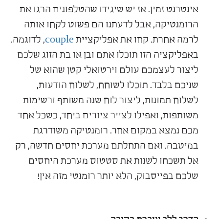
אינטרנט זמין. אז יש שיגידו שהטלפונים הרגו את
הרומנטיקה, אבל לדעתנו הם פשוט לקחו אותה
לרמה אחרת. קחו את אפליקציית
couple
, לדוגמה.
באפליקציה הזו תוכלו אתם ובן או בת הזוג שלכם
ליצור לעצמכם עולם וירטואלי קטן שהוא של
שניכם בלבד. תוכלו לשוחח, לשלוח הודעות,
לשלוח תמונות, ליצור לוח שנה משותף ורשימות
משותפות, ואפילו לצייר ציורים ביחד, כשכל אחד
מכם נמצא במקום אחר. רומנטיקה משודרגת
במיטבה. ואם התחלתם מערכת יחסים חדשה, רק
אל תשכחו לשנות את סטטוס מערכת היחסים
שלכם בפייסבוק, הלא יותר רומנטי מזה אין!