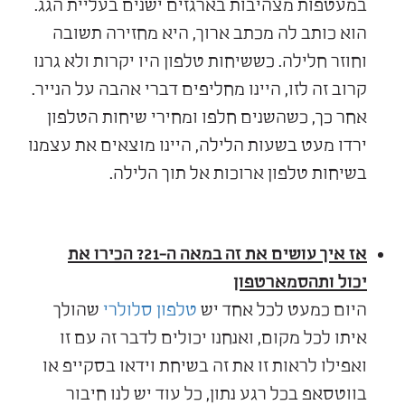
במעטפות מצהיבות בארגזים ישנים בעליית הגג.
הוא כותב לה מכתב ארוך, היא מחזירה תשובה
וחוזר חלילה. כששיחות טלפון היו יקרות ולא גרנו
קרוב זה לזו, היינו מחליפים דברי אהבה על הנייר.
אחר כך, כשהשנים חלפו ומחירי שיחות הטלפון
ירדו מעט בשעות הלילה, היינו מוצאים את עצמנו
בשיחות טלפון ארוכות אל תוך הלילה.
אז איך עושים את זה במאה ה-21? הכירו את
יכול
ותהסמארטפון
היום כמעט לכל אחד יש
טלפון סלולרי
שהולך
איתו לכל מקום, ואנחנו יכולים לדבר זה עם זו
ואפילו לראות זו את זה בשיחת וידאו בסקייפ או
בווטסאפ בכל רגע נתון, כל עוד יש לנו חיבור