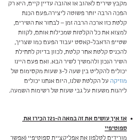
מקבץ שירים לאהוב או אהובה עדיין קיים, היא רק
הפכה הרבה יותר פשוטה ליצירה.פעם הכנת
קלטת כזו ארכה הרבה זמן – לבחור את השירים,
למצוא את כל הקלטות שמכילות אותם, לקוות
שטייפ הדאבל-קאסט יעבוד הפעם כמו שצריך,
להכניס קלטת אחר קלטת, לכוון בדיוק לתחילת
השיר הנכון ולהמשיך לשיר הבא. ואם פעם היינו
יכולים להקליט בין שעה ל-3 שעות מקסימום של
מוזיקה
על הקלטת שלנו, היום אנחנו יכולים
ליהנות משעות על גבי שעות של רשימות השמעה.
אז איך עושים את זה במאה ה-21? הכירו את
ספוטיפיי
מורידים לטלפון את אפליקציית ספוטיפיי (אפשר