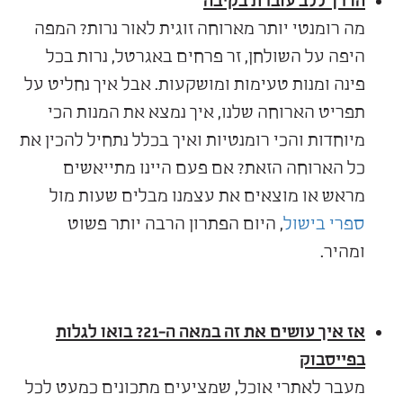
הדרך ללב עוברת בקיבה
מה רומנטי יותר מארוחה זוגית לאור נרות? המפה
היפה על השולחן, זר פרחים באגרטל, נרות בכל
פינה ומנות טעימות ומושקעות. אבל איך נחליט על
תפריט הארוחה שלנו, איך נמצא את המנות הכי
מיוחדות והכי רומנטיות ואיך בכלל נתחיל להכין את
כל הארוחה הזאת? אם פעם היינו מתייאשים
מראש או מוצאים את עצמנו מבלים שעות מול
ספרי בישול
, היום הפתרון הרבה יותר פשוט
ומהיר.
אז איך עושים את זה במאה ה-21? בואו לגלות
בפייסבוק
מעבר לאתרי אוכל, שמציעים מתכונים כמעט לכל