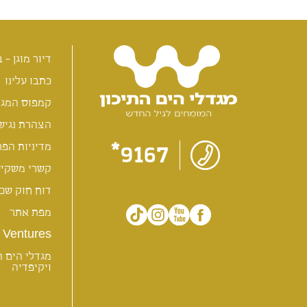
דיור מוגן - ב
כתבו עלינו
קמפוס המגד
הצהרת נגיש
9167*
מדיניות הפר
קשרי משקיע
דוח חוק שכר
מפת אתר
Ventures
מגדלי הים ה
ויקיפדיה