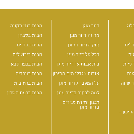
לוג
דיור מוגן
הבית בגני תקווה
מה זה דיור מוגן
הבית בסביון
לים
חוק הדיור המוגן
הבית בבת ים
ות
הכל על דיור מוגן
הבית בירושלים
טיות
בית אבות או דיור מוגן
הבית בכפר סבא
ים
אודות מגדלי הים התיכון
הבית בנורדיה
 שווה
על המעבר לדיור מוגן
הבית ברחובות
למה לבחור בדיור מוגן
הבית ברמת השרון
תכנון יחידת מגורים
בדיור מוגן
תיכון -