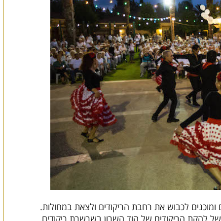
 ומוכנים לכבוש את רחבת הריקודים ולצאת במחולות.
של להקת הריקודים של הוד השרון בשרשרת ריקודים