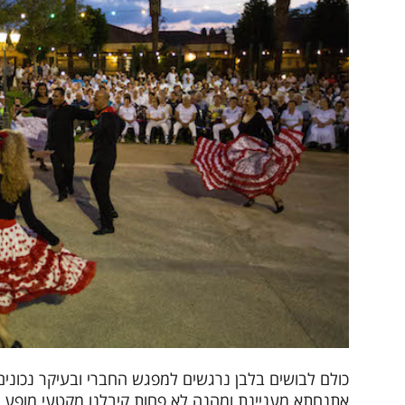
כולם לבושים בלבן נרגשים למפגש החברי ובעיקר נכונים
אתנחתא מעניינת ומהנה לא פחות קיבלנו מקטעי מופע 