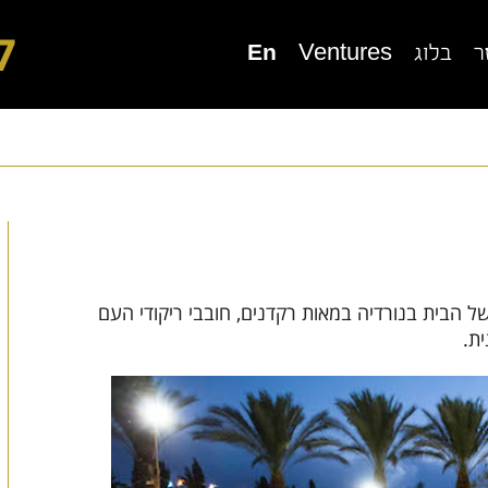
7
ר
בלוג
Ventures
En
ור מוגן בגני תקווה
בית בוטיק סביון
 הבית בנורדיה במאות רקדנים, חובבי ריקודי העם
ת.
יור מוגן בכפר סבא
דיור מוגן בנורדיה