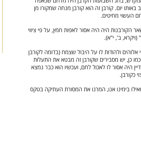
המקדש, בחג השבועות הקרבן היה מלחם שנאפה
באותו יום. קורבן זה הוא קורבן מנחה שמקורו מן
ם העשוי מחיטים.
ר הקורבנות היה היה אסור לאפות חמץ, על פי ציווי
יקרא, ב', י"א).
אלוהים ולהודות לו על היבול שצמח (בדומה לקורבן
 כמו כן, יש מסבירים שקורבן זה מבטא את התעלות
 היה אסור לו לאכול לחם, ועכשיו הוא כבר נמצא
 כקורבן.
ילו בימינו אנו, המרנו את המסורת העתיקה בטקס