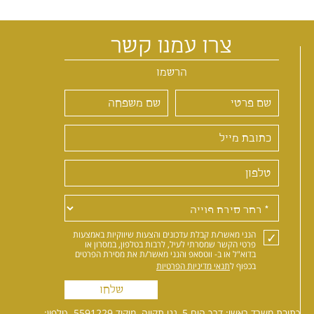
צרו עמנו קשר
הרשמו
הנני מאשר/ת קבלת עדכונים והצעות שיווקיות באמצעות
פרטי הקשר שמסרתי לעיל, לרבות בטלפון, במסרון או
בדוא"ל או ב- ווטסאפ והנני מאשר/ת את מסירת הפרטים
בכפוף ל
תנאי מדיניות הפרטיות
שלחו
כתובת משרד ראשי: דרך הים 5, גני תקווה. מיקוד 5591229. טלפון: