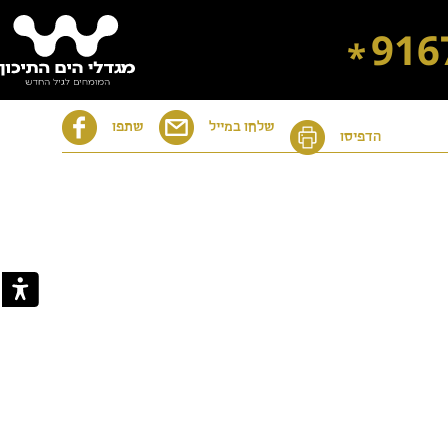
916
*
שלחו במייל
שתפו
הדפיסו
דיור מוגן בבת ים
דיור מוגן בירושלים
דיור מוגן ברחובות
דיור מוגן ברמת השרון