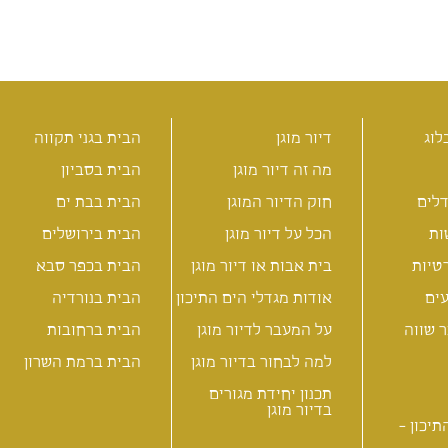
לוג
דיור מוגן
הבית בגני תקווה
מה זה דיור מוגן
הבית בסביון
לים
חוק הדיור המוגן
הבית בבת ים
ות
הכל על דיור מוגן
הבית בירושלים
טיות
בית אבות או דיור מוגן
הבית בכפר סבא
ים
אודות מגדלי הים התיכון
הבית בנורדיה
 שווה
על המעבר לדיור מוגן
הבית ברחובות
למה לבחור בדיור מוגן
הבית ברמת השרון
תכנון יחידת מגורים
בדיור מוגן
תיכון -