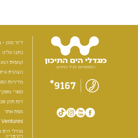
דיור מוגן - ב
כתבו עלינו
קמפוס המגד
הצהרת נגיש
9167*
מדיניות הפר
קשרי משקיע
דוח חוק שכר
מפת אתר
Ventures
מגדלי הים ה
ויקיפדיה