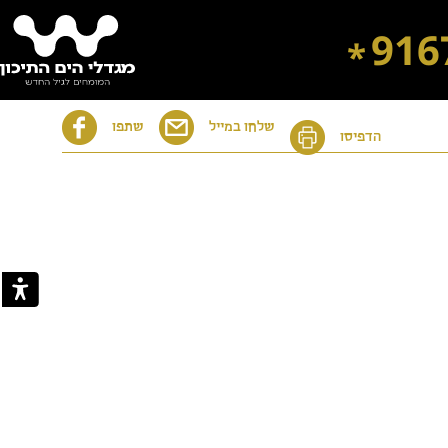
916
*
שלחו במייל
שתפו
הדפיסו
דיור מוגן בבת ים
דיור מוגן בירושלים
דיור מוגן ברחובות
דיור מוגן ברמת השרון