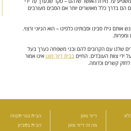
 משפיע על מידת האושר שלהם – סקר שנערך על ידי
דים הם בדרך כלל מאושרים יותר אם הסבים מעורבים
אותם גילו סבינו וסבותינו כלפינו – הוא הגיוני ורצוי.
ומפרות.
רים שלנו עם הקרובים להם ובני משפחה כערך בעל
 ידי צוות העובדים. החיים
בבית דיור מוגן
אינו אמור
לחזק קשרים וכדומה.
לוג
דיור מוגן
הבית בגני תקווה
מה זה דיור מוגן
הבית בסביון