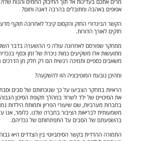
מרים אתכם בעדינות אל תוך החיבוק החמים והנוח שלו?
אפופים באהבה ומתובלים בהרבה דאגה וחום?
הקשר הבינדורי החזק והקסום קיבל לאחרונה תוקף מדעי
חזקים לאורך הדורות.
ממחקר שפורסם לאחרונה עולה כי ההשערה בדבר השקע
מתועשות אלו משקיעים כמות ניכרת של זמן וכסף בנכדיה
משאבים כספיים ותמיכה רגשית הם רק חלק מן הדרכים ר
ומהיכן נובעת המוטיבציה הזו להשקעה?
הראיות במחקר הצביעו על כך שנוכחותם של סבים וסבתו
את הסיכויים של ילד לשרוד במהלך תקופת הסיכון הגבוהה 
בחברות מערביות, שם שיעורי הפריון ותמותת הילדות נמ
משמעותית לבריאות הציבור בחברה שלנו. כלומר, אנו עדים 
בהשפעתם של הסבים על התפתחותם של נכדיהם.
התמורה ההדדית בקשר הסימביוטי בין הצדדים היא גבוה