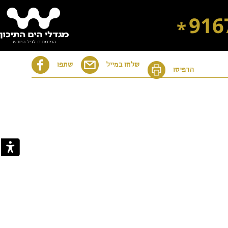
916
*
שלחו במייל
שתפו
הדפיסו
דיור מוגן בבת ים
דיור מוגן בירושלים
דיור מוגן ברחובות
דיור מוגן ברמת השרון