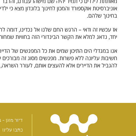
מאותתת לילדים כי תמיד יהיה שם מישהו עבורם, והדבר
אוניברסיטת אוקספורד והמכון לחינוך בלונדון מצא כי יל
בחינוך שלהם.
אז עכשיו זה ודאי – הרגש החם שלנו אל נכדינו, דומה לרגש 
יחד, נדאג למלא את הקשר הבינדורי הזה בחוויות שמחות 
אנו במגדלי הים התיכון שמים את כל המפגשים של הדיי
חשיבות עליונה ללא פשרות. מפגשים מסוג זה מבורכים על
להגביל את הדיירים אלא להעצים אותם, לעורר השראה, 
דיור מוגן - ב
כתבו עלינו