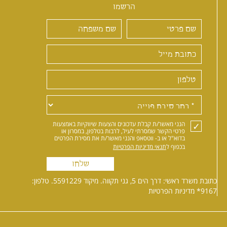
הרשמו
הנני מאשר/ת קבלת עדכונים והצעות שיווקיות באמצעות
פרטי הקשר שמסרתי לעיל, לרבות בטלפון, במסרון או
בדוא"ל או ב- ווטסאפ והנני מאשר/ת את מסירת הפרטים
בכפוף ל
תנאי מדיניות הפרטיות
שלחו
כתובת משרד ראשי: דרך הים 5, גני תקווה. מיקוד 5591229. טלפון:
*9167
מדיניות הפרטיות