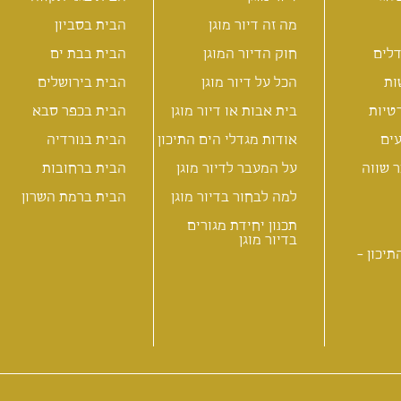
מה זה דיור מוגן
הבית בסביון
לים
חוק הדיור המוגן
הבית בבת ים
ות
הכל על דיור מוגן
הבית בירושלים
טיות
בית אבות או דיור מוגן
הבית בכפר סבא
ים
אודות מגדלי הים התיכון
הבית בנורדיה
 שווה
על המעבר לדיור מוגן
הבית ברחובות
למה לבחור בדיור מוגן
הבית ברמת השרון
תכנון יחידת מגורים
בדיור מוגן
תיכון -