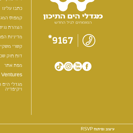
כתבו עלינו
קמפוס המגד
הצהרת נגיש
9167*
מדיניות הפר
קשרי משקיע
דוח חוק שכר
מפת אתר
Ventures
מגדלי הים ה
ויקיפדיה
עיצוב ופיתוח RSVP