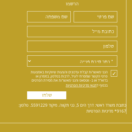
הרשמו
הנני מאשר/ת קבלת עדכונים והצעות שיווקיות באמצעות
פרטי הקשר שמסרתי לעיל, לרבות בטלפון, במסרון או
בדוא"ל או ב- ווטסאפ והנני מאשר/ת את מסירת הפרטים
בכפוף ל
תנאי מדיניות הפרטיות
שלחו
כתובת משרד ראשי: דרך הים 5, גני תקווה. מיקוד 5591229. טלפון:
*9167
מדיניות הפרטיות