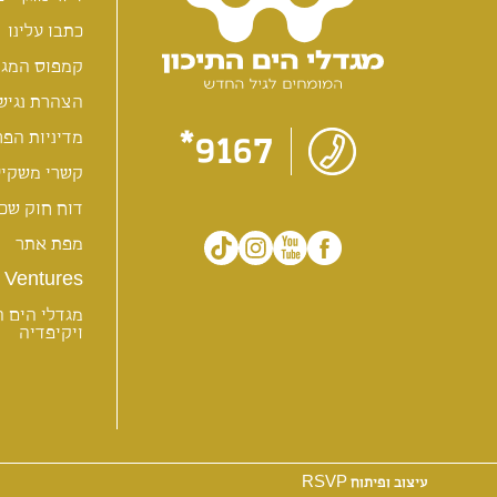
כתבו עלינו
קמפוס המגד
הצהרת נגיש
9167*
מדיניות הפר
קשרי משקיע
דוח חוק שכר
מפת אתר
Ventures
מגדלי הים ה
ויקיפדיה
עיצוב ופיתוח RSVP