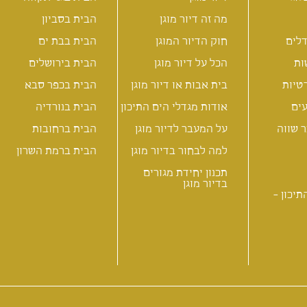
מה זה דיור מוגן
הבית בסביון
לים
חוק הדיור המוגן
הבית בבת ים
ות
הכל על דיור מוגן
הבית בירושלים
טיות
בית אבות או דיור מוגן
הבית בכפר סבא
ים
אודות מגדלי הים התיכון
הבית בנורדיה
 שווה
על המעבר לדיור מוגן
הבית ברחובות
למה לבחור בדיור מוגן
הבית ברמת השרון
תכנון יחידת מגורים
בדיור מוגן
תיכון -