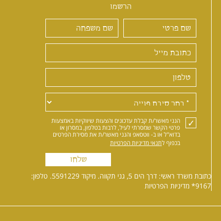
הרשמו
הנני מאשר/ת קבלת עדכונים והצעות שיווקיות באמצעות
פרטי הקשר שמסרתי לעיל, לרבות בטלפון, במסרון או
בדוא"ל או ב- ווטסאפ והנני מאשר/ת את מסירת הפרטים
בכפוף ל
תנאי מדיניות הפרטיות
שלחו
כתובת משרד ראשי: דרך הים 5, גני תקווה. מיקוד 5591229. טלפון:
*9167
מדיניות הפרטיות