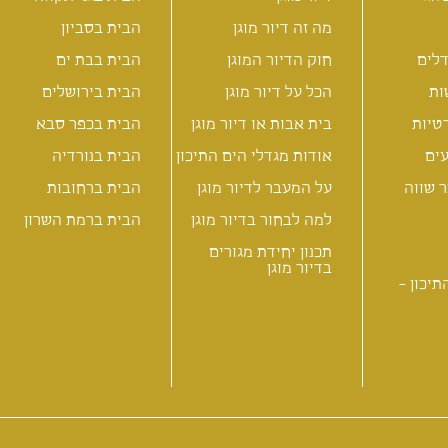
מה זה דיור מוגן
הבית בסביון
לים
חוק הדיור המוגן
הבית בבת ים
ות
הכל על דיור מוגן
הבית בירושלים
טיות
בית אבות או דיור מוגן
הבית בכפר סבא
ים
אודות מגדלי הים התיכון
הבית בנורדיה
 שווה
על המעבר לדיור מוגן
הבית ברחובות
למה לבחור בדיור מוגן
הבית ברמת השרון
תכנון יחידת מגורים
בדיור מוגן
תיכון -