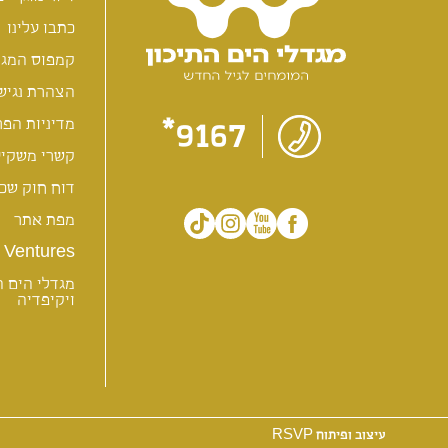
כתבו עלינו
קמפוס המגד
הצהרת נגיש
9167*
מדיניות הפר
קשרי משקיע
דוח חוק שכר
מפת אתר
Ventures
מגדלי הים ה
ויקיפדיה
עיצוב ופיתוח RSVP