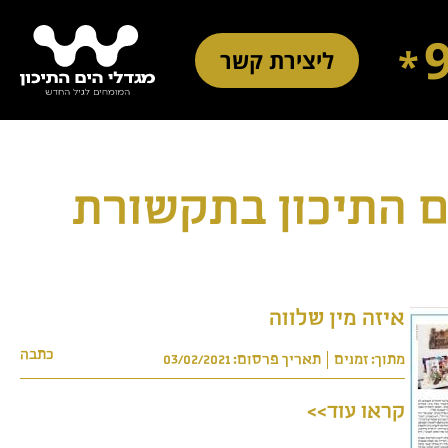
*
ליצירת קשר
עמוד הבית
ם התיכון בתקשורת
הגיל החדש
איזה מין שלווה
אודות
כתבה
מתוך: זמנים
תאריך פרסום: 03/02/2021
קראו עוד>>