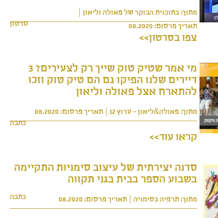
מתוך: בתוכנית הבוקר של פאולה וליאון
סרטון
תאריך פרסום: 08.2020
צפו בסרטון>>
מי אמר שטיק טוק שייך רק לצעירים? 3
דיירים שלנו הפיקו גם הם טיק טוק וזכו
להתארח אצל פאולה וליאון
מתוך: פאולה&ליאון - ערוץ 12
תאריך פרסום: 08.2020
כתבה
קראו עוד>>
סדנה יצירתית של עיצוב סימניות התקיימה
בשבוע הספר בבית בגני תקווה
כתבה
מתוך: תרפיה בסימניה
תאריך פרסום: 08.2020