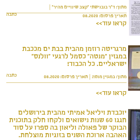
מתוך: ד"ר בנבנישתי "קצב שינויים מהיר"
כתבה
תאריך פרסום: 08.2020
קראו עוד>>
מרגריטה רוזמן מהבית בבת ים מככבת
במגזין "מנטה" כסמל לרגעי "וולנס"
ישראליים. כל הכבוד!
כתבה
מתוך: במגזין מנטה
תאריך פרסום: 08.2020
קראו עוד>>
יוכבדת ויליאל אמיתי מהבית בירושלים
חגגו 60 שנות נישואים ולקחו חלק בתוכנית
הבוקר של פאולה וליאון בה ספרו על סוד
האהבה ארוכת השנים בזוגיות מוצלחת.