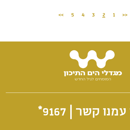
>>
5
4
3
2
1
<<
עמנו קשר |
9167*